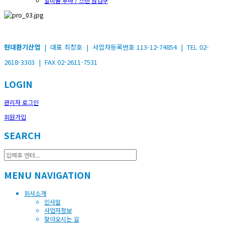
알미늄 루바 / 스텐 점검구
현대환기산업
| 대표 최창호 | 사업자등록번호 113-12-74854 | TEL 02-
2618-3303 | FAX 02-2611-7531
LOGIN
관리자 로그인
회원가입
SEARCH
MENU NAVIGATION
회사소개
인사말
사업자정보
찾아오시는 길