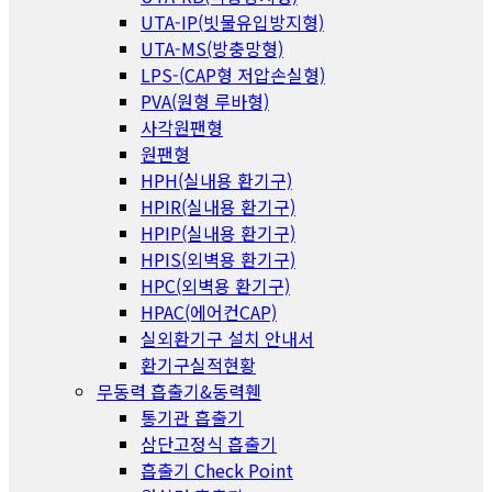
UTA-IP(빗물유입방지형)
UTA-MS(방충망형)
LPS-(CAP형 저압손실형)
PVA(원형 루바형)
사각원팬형
원팬형
HPH(실내용 환기구)
HPIR(실내용 환기구)
HPIP(실내용 환기구)
HPIS(외벽용 환기구)
HPC(외벽용 환기구)
HPAC(에어컨CAP)
실외환기구 설치 안내서
환기구실적현황
무동력 흡출기&동력휀
통기관 흡출기
삼단고정식 흡출기
흡출기 Check Point