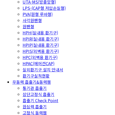
UTA-MS(방충망형)
LPS-(CAP형 저압손실형)
PVA(원형 루바형)
사각원팬형
원팬형
HPH(실내용 환기구)
HPIR(실내용 환기구)
HPIP(실내용 환기구)
HPIS(외벽용 환기구)
HPC(외벽용 환기구)
HPAC(에어컨CAP)
실외환기구 설치 안내서
환기구실적현황
무동력 흡출기&동력휀
통기관 흡출기
삼단고정식 흡출기
흡출기 Check Point
원심력 흡출기
고정식 동력휀