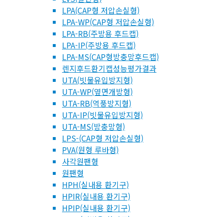
LPA(CAP형 저압손실형)
LPA-WP(CAP형 저압손실형)
LPA-RB(주방용 후드캡)
LPA-IP(주방용 후드캡)
LPA-MS(CAP형방충망후드캡)
렌지후드환기캡성능평가결과
UTA(빗물유입방지형)
UTA-WP(옆면개방형)
UTA-RB(역풍방지형)
UTA-IP(빗물유입방지형)
UTA-MS(방충망형)
LPS-(CAP형 저압손실형)
PVA(원형 루바형)
사각원팬형
원팬형
HPH(실내용 환기구)
HPIR(실내용 환기구)
HPIP(실내용 환기구)