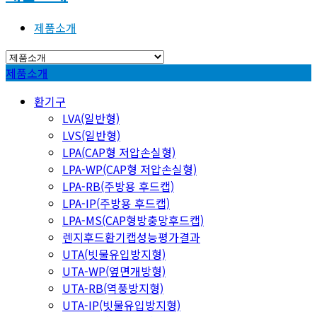
제품소개
제품소개
환기구
LVA(일반형)
LVS(일반형)
LPA(CAP형 저압손실형)
LPA-WP(CAP형 저압손실형)
LPA-RB(주방용 후드캡)
LPA-IP(주방용 후드캡)
LPA-MS(CAP형방충망후드캡)
렌지후드환기캡성능평가결과
UTA(빗물유입방지형)
UTA-WP(옆면개방형)
UTA-RB(역풍방지형)
UTA-IP(빗물유입방지형)