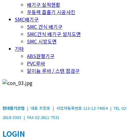
배기구 실적현황
무동력 흡출기 시공사진
SMC배기구
SMC 건식 배기구
SMC건식 배기구 설치도면
SMC 시방도면
기타
ABS원형기구
PVC루바
알미늄 루바 / 스텐 점검구
현대환기산업
| 대표 최창호 | 사업자등록번호 113-12-74854 | TEL 02-
2618-3303 | FAX 02-2611-7531
LOGIN