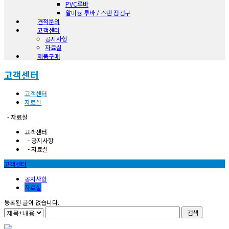
PVC루바
알미늄 루바 / 스텐 점검구
견적문의
고객센터
공지사항
자료실
제품구매
고객센터
고객센터
자료실
- 자료실
고객센터
- 공지사항
- 자료실
고객센터
공지사항
자료실
등록된 글이 없습니다.
검색