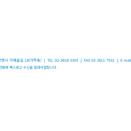
골길 18(가학동) | TEL 02-2618-3303 | FAX 02-2611-7531 | E-mail 
는 모든 광고전화와 팩스광고 수신을 절대사절합니다.