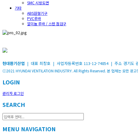
SMC 시방도면
기타
ABS원형기구
PVC루바
알미늄 루바 / 스텐 점검구
현대환기산업
| 대표 최창호 | 사업자등록번호 113-12-74854 | 주소 경기도 광명시 가재
ⓒ2021 HYUNDAI VENTILATION INDUSTRY. All Rights Reserved. 본 업체
LOGIN
관리자 로그인
SEARCH
MENU NAVIGATION