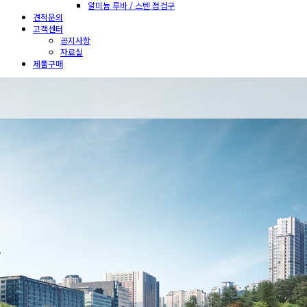
알미늄 루바 / 스텐 점검구
견적문의
고객센터
공지사항
자료실
제품구매