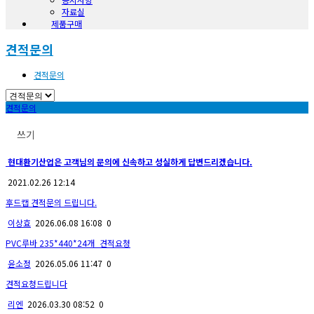
자료실
제품구매
견적문의
견적문의
견적문의
쓰기
현대환기산업은 고객님의 문의에 신속하고 성실하게 답변드리겠습니다.
2021.02.26 12:14
후드캡 견적문의 드립니다.
이상효
2026.06.08 16:08
0
PVC루바 235*440*24개_견적요청
윤소정
2026.05.06 11:47
0
견적요청드립니다
리엔
2026.03.30 08:52
0