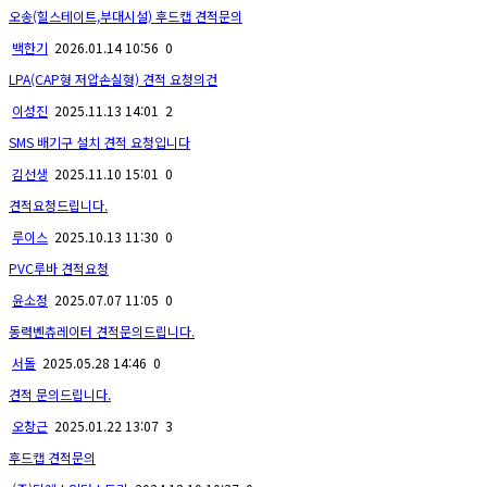
오송(힐스테이트,부대시설) 후드캡 견적문의
백한기
2026.01.14 10:56
0
LPA(CAP형 저압손실형) 견적 요청의건
이성진
2025.11.13 14:01
2
SMS 배기구 설치 견적 요청입니다
김선생
2025.11.10 15:01
0
견적요청드립니다.
루이스
2025.10.13 11:30
0
PVC루바 견적요청
윤소정
2025.07.07 11:05
0
동력벤츄레이터 견적문의드립니다.
서돌
2025.05.28 14:46
0
견적 문의드립니다.
오창근
2025.01.22 13:07
3
후드캡 견적문의