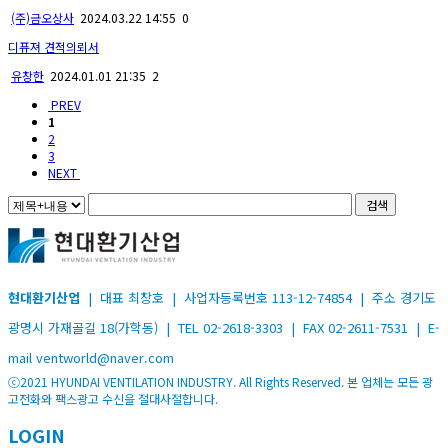
(주)금오상사
2024.03.22 14:55
0
디퓨져 견적의뢰서
유창한
2024.01.01 21:35
2
PREV
1
2
3
NEXT
검색
현대환기산업
| 대표 최창호 | 사업자등록번호 113-12-74854 | 주소 경기도
광명시 가재골길 18(가학동) | TEL 02-2618-3303 | FAX 02-2611-7531 | E-
mail ventworld@naver.com
ⓒ2021 HYUNDAI VENTILATION INDUSTRY. All Rights Reserved. 본 업체는 모든 광
고전화와 팩스광고 수신을 절대사절합니다.
LOGIN