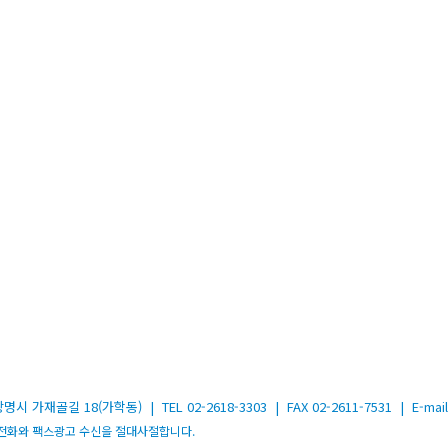
골길 18(가학동) | TEL 02-2618-3303 | FAX 02-2611-7531 | E-mail 
는 모든 광고전화와 팩스광고 수신을 절대사절합니다.