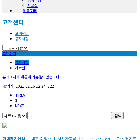
자료실
제품구매
고객센터
고객센터
공지사항
고객센터
공지사항
자료실
홈페이지가 새롭게 리뉴얼되었습니다.
관리자
2021.02.26 12:24
322
PREV
1
NEXT
검색
현대환기산업
| 대표 최창호 | 사업자등록번호 113-12-74854 | 주소 경기도