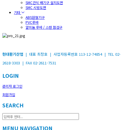
SMC건식 배기구 설치도면
SMC 시방도면
기타
ABS원형기구
PVC루바
알미늄 루바 / 스텐 점검구
현대환기산업
| 대표 최창호 | 사업자등록번호 113-12-74854 | TEL 02-
2618-3303 | FAX 02-2611-7531
LOGIN
관리자 로그인
회원가입
SEARCH
MENU NAVIGATION