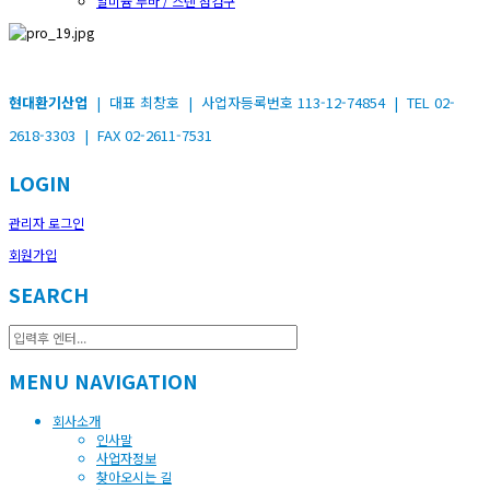
알미늄 루바 / 스텐 점검구
현대환기산업
| 대표 최창호 | 사업자등록번호 113-12-74854 | TEL 02-
2618-3303 | FAX 02-2611-7531
LOGIN
관리자 로그인
회원가입
SEARCH
MENU NAVIGATION
회사소개
인사말
사업자정보
찾아오시는 길