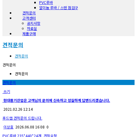
PVC루바
알미늄 루바 / 스텐 점검구
견적문의
고객센터
공지사항
자료실
제품구매
견적문의
견적문의
견적문의
견적문의
견적문의
쓰기
현대환기산업은 고객님의 문의에 신속하고 성실하게 답변드리겠습니다.
2021.02.26 12:14
후드캡 견적문의 드립니다.
이상효
2026.06.08 16:08
0
PVC루바 235*440*24개_견적요청