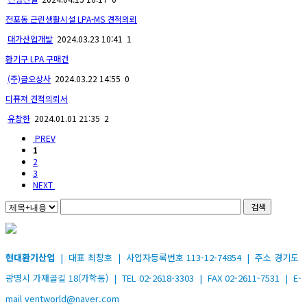
전포동 근린생활시설 LPA-MS 견적의뢰
대가산업개발
2024.03.23 10:41
1
환기구 LPA 구매건
(주)금오상사
2024.03.22 14:55
0
디퓨져 견적의뢰서
유창한
2024.01.01 21:35
2
PREV
1
2
3
NEXT
검색
현대환기산업
| 대표 최창호 | 사업자등록번호 113-12-74854 | 주소 경기도
광명시 가재골길 18(가학동) | TEL 02-2618-3303 | FAX 02-2611-7531 | E-
mail ventworld@naver.com