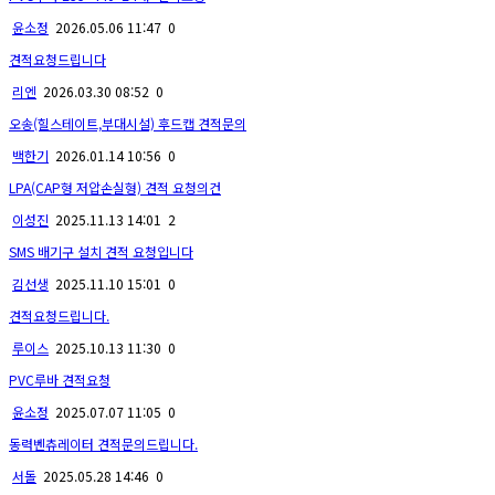
윤소정
2026.05.06 11:47
0
견적요청드립니다
리엔
2026.03.30 08:52
0
오송(힐스테이트,부대시설) 후드캡 견적문의
백한기
2026.01.14 10:56
0
LPA(CAP형 저압손실형) 견적 요청의건
이성진
2025.11.13 14:01
2
SMS 배기구 설치 견적 요청입니다
김선생
2025.11.10 15:01
0
견적요청드립니다.
루이스
2025.10.13 11:30
0
PVC루바 견적요청
윤소정
2025.07.07 11:05
0
동력벤츄레이터 견적문의드립니다.
서돌
2025.05.28 14:46
0