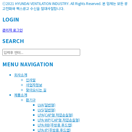
ⓒ2021 HYUNDAI VENTILATION INDUSTRY. All Rights Reserved. 본 업체는 모든 광
고전화와 팩스광고 수신을 절대사절합니다.
LOGIN
관리자 로그인
SEARCH
MENU NAVIGATION
회사소개
인사말
사업자정보
찾아오시는 길
제품소개
환기구
LVA(일반형)
LVS(일반형)
LPA(CAP형 저압손실형)
LPA-WP(CAP형 저압손실형)
LPA-RB(주방용 후드캡)
LPA-IP(주방용 후드캡)