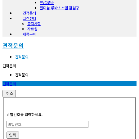
PVC루바
알미늄 루바 / 스텐 점검구
견적문의
고객센터
공지사항
자료실
제품구매
견적문의
견적문의
견적문의
견적문의
견적문의
취소
비밀번호를 입력하세요.
입력