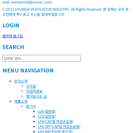
mail ventworld@naver.com
ⓒ2021 HYUNDAI VENTILATION INDUSTRY. All Rights Reserved. 본 업체는 모든 광
고전화와 팩스광고 수신을 절대사절합니다.
LOGIN
관리자 로그인
SEARCH
MENU NAVIGATION
회사소개
인사말
사업자정보
찾아오시는 길
제품소개
환기구
LVA(일반형)
LVS(일반형)
LPA(CAP형 저압손실형)
LPA-WP(CAP형 저압손실형)
LPA-RB(주방용 후드캡)