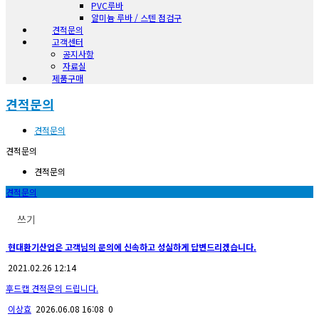
PVC루바
알미늄 루바 / 스텐 점검구
견적문의
고객센터
공지사항
자료실
제품구매
견적문의
견적문의
견적문의
견적문의
견적문의
쓰기
현대환기산업은 고객님의 문의에 신속하고 성실하게 답변드리겠습니다.
2021.02.26 12:14
후드캡 견적문의 드립니다.
이상효
2026.06.08 16:08
0