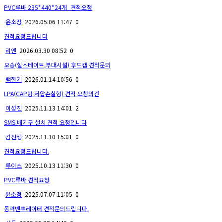
PVC루바 235*440*24개_견적요청
윤소정
2026.05.06 11:47
0
견적요청드립니다
리엔
2026.03.30 08:52
0
오송(힐스테이트,부대시설) 후드캡 견적문의
백한기
2026.01.14 10:56
0
LPA(CAP형 저압손실형) 견적 요청의건
이성진
2025.11.13 14:01
2
SMS 배기구 설치 견적 요청입니다
김선생
2025.11.10 15:01
0
견적요청드립니다.
루이스
2025.10.13 11:30
0
PVC루바 견적요청
윤소정
2025.07.07 11:05
0
동력벤츄레이터 견적문의드립니다.