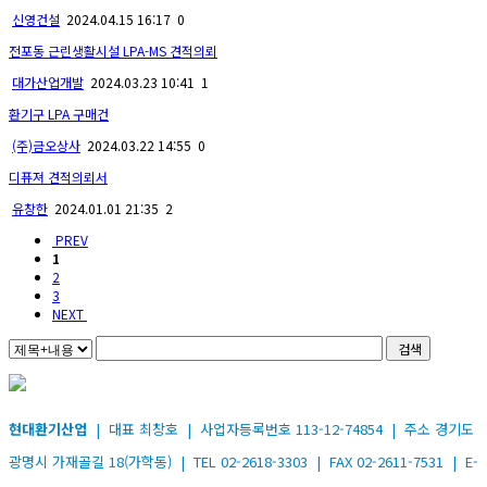
신영건설
2024.04.15 16:17
0
전포동 근린생활시설 LPA-MS 견적의뢰
대가산업개발
2024.03.23 10:41
1
환기구 LPA 구매건
(주)금오상사
2024.03.22 14:55
0
디퓨져 견적의뢰서
유창한
2024.01.01 21:35
2
PREV
1
2
3
NEXT
검색
현대환기산업
| 대표 최창호 | 사업자등록번호 113-12-74854 | 주소 경기도
광명시 가재골길 18(가학동) | TEL 02-2618-3303 | FAX 02-2611-7531 | E-