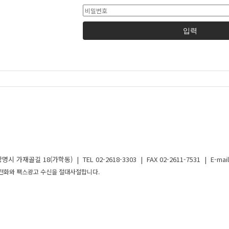
입력
골길 18(가학동) | TEL 02-2618-3303 | FAX 02-2611-7531 | E-mail 
는 모든 광고전화와 팩스광고 수신을 절대사절합니다.